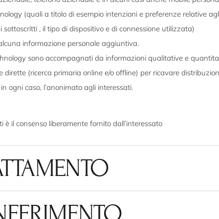
logy (quali a titolo di esempio intenzioni e preferenze relative agli 
 sottoscritti , il tipo di dispositivo e di connessione utilizzata)
alcuna informazione personale aggiuntiva.
echnology sono accompagnati da informazioni qualitative e quantita
e dirette (ricerca primaria online e/o offline) per ricavare distribuzio
n ogni caso, l’anonimato agli interessati.
i è il consenso liberamente fornito dall’interessato
RATTAMENTO
NFERIMENTO