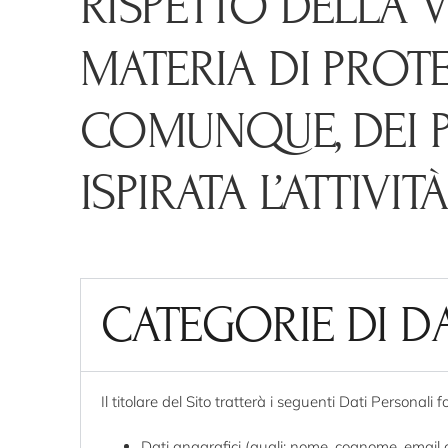
RISPETTO DELLA 
MATERIA DI PROTE
COMUNQUE, DEI PR
ISPIRATA L’ATTIVI
CATEGORIE DI DA
Il titolare del Sito tratterà i seguenti Dati Personali fo
Dati anagrafici (quali: nome, cognome, email 