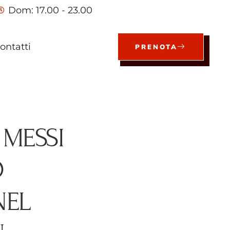
Dom: 17.00 - 23.00
ontatti
PRENOTA
 MESSI
O
NEL