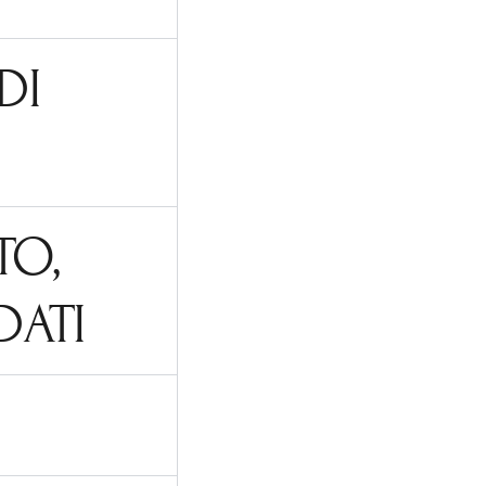
DI
TO,
DATI