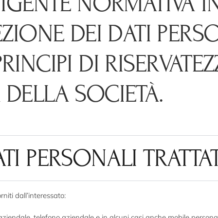
VIGENTE NORMATIVA I
ZIONE DEI DATI PERSO
INCIPI DI RISERVATEZ
TÀ DELLA SOCIETÀ.
TI PERSONALI TRATTAT
rniti dall’interessato:
aziendale, telefono aziendale e in alcuni casi anche mobile persona