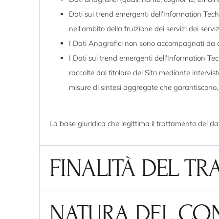
Dati sui trend emergenti dell’Information Techno
nell’ambito della fruizione dei servizi dei servizi
I Dati Anagrafici non sono accompagnati da 
I Dati sui trend emergenti dell’Information T
raccolte dal titolare del Sito mediante intervist
misure di sintesi aggregate che garantiscono, i
La base giuridica che legittima il trattamento dei dat
FINALITÀ DEL T
NATURA DEL CO