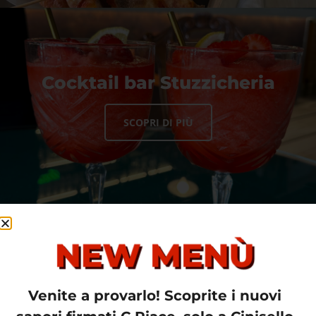
Cocktail bar Stuzzicheria
SCOPRI DI PIÙ
NEW MENÙ
Hamburgeria
Venite a provarlo! Scoprite i nuovi