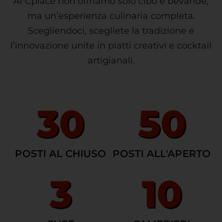
Al Cpiace non offriamo solo cibo e bevande,
ma un’esperienza culinaria completa.
Scegliendoci, scegliete la tradizione e
l’innovazione unite in piatti creativi e cocktail
artigianali.
30
50
POSTI AL CHIUSO
POSTI ALL'APERTO
3
10