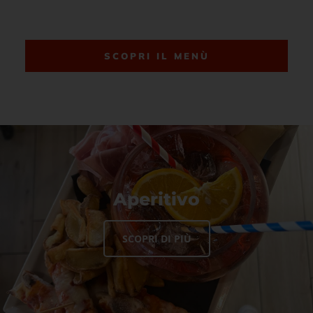
SCOPRI IL MENÙ
Aperitivo
SCOPRI DI PIÙ