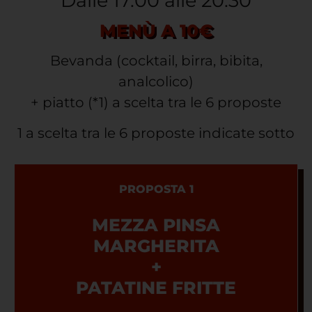
Dalle 17:00 alle 20:30
MENÙ A 10€
Bevanda (cocktail, birra, bibita,
analcolico)
+ piatto (*1) a scelta tra le 6 proposte
1 a scelta tra le 6 proposte indicate sotto
PROPOSTA 1
MEZZA PINSA
MARGHERITA
+
PATATINE FRITTE