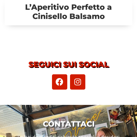
L’Aperitivo Perfetto a
Cinisello Balsamo
SEGUICI SUI SOCIAL
CONTATTACI
Se hai domande, richieste speciali o desideri