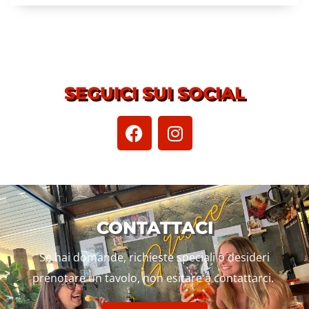
SEGUICI SUI SOCIAL
CONTATTACI
Se hai domande, richieste speciali o desideri
prenotare un tavolo, non esitare a contattarci.