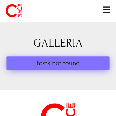
GALLERIA
Posts not found